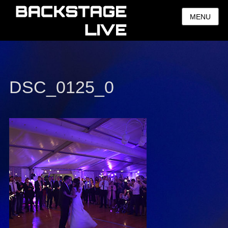
MENU
DSC_0125_0