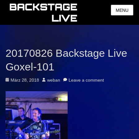
MENU
20170826 Backstage Live
Goxel-101
Posted
Author
März 28, 2018
weban
Leave a comment
on