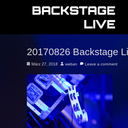
20170826 Backstage L
Posted
Author
März 27, 2018
weban
Leave a comment
on