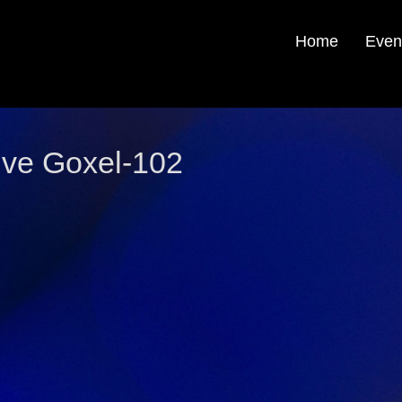
Home
Even
ive Goxel-102