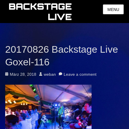
MENU
20170826 Backstage Live
Goxel-116
Posted
Author
März 28, 2018
weban
Leave a comment
on