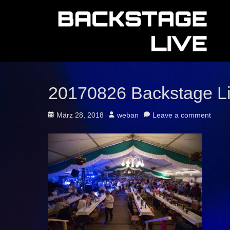
20170826 Backstage L
Posted
Author
März 28, 2018
weban
Leave a comment
on