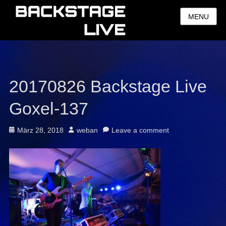
MENU
20170826 Backstage Live
Goxel-137
Posted
Author
März 28, 2018
weban
Leave a comment
on