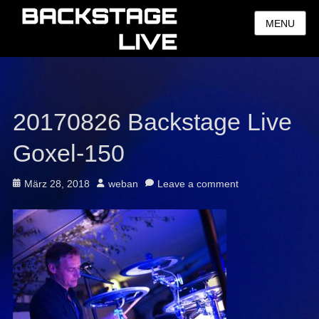
MENU
20170826 Backstage Live
Goxel-150
Posted
Author
März 28, 2018
weban
Leave a comment
on