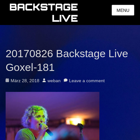
MENU
20170826 Backstage Live
Goxel-181
Posted
Author
März 28, 2018
weban
Leave a comment
on