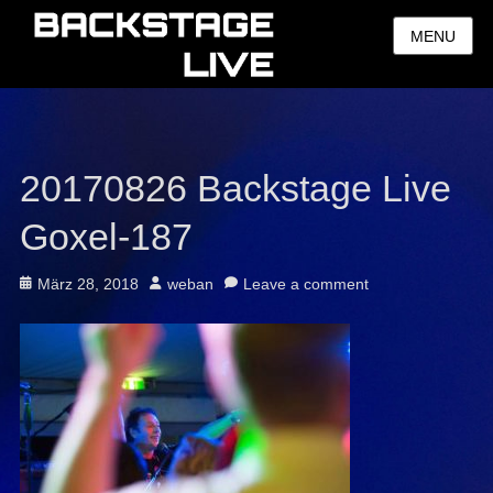
MENU
20170826 Backstage Live
Goxel-187
Posted
Author
März 28, 2018
weban
Leave a comment
on