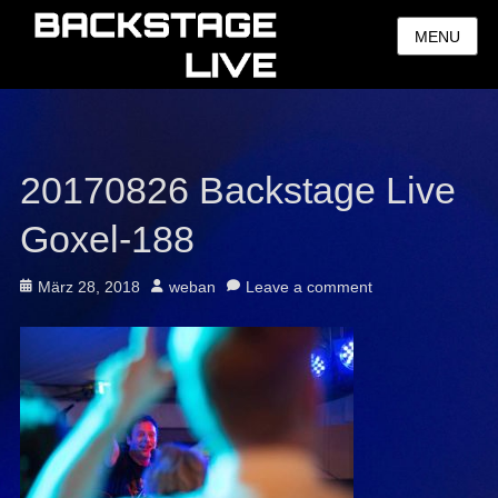
MENU
20170826 Backstage Live
Goxel-188
Posted
Author
März 28, 2018
weban
Leave a comment
on