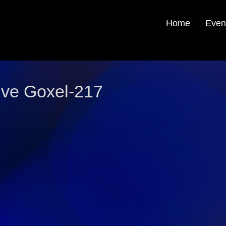
Home
Even
ive Goxel-217