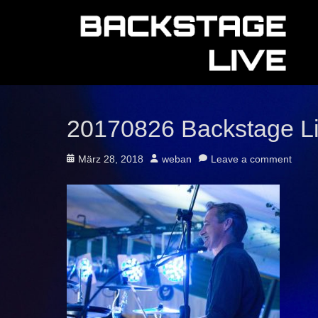
20170826 Backstage L
Posted
Author
März 28, 2018
weban
Leave a comment
on