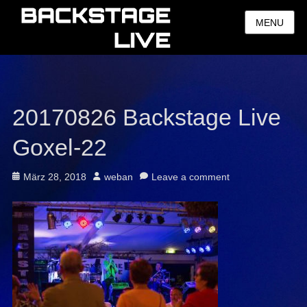
MENU
20170826 Backstage Live
Goxel-22
Posted
Author
März 28, 2018
weban
Leave a comment
on