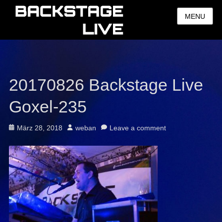
MENU
20170826 Backstage Live
Goxel-235
Posted
Author
März 28, 2018
weban
Leave a comment
on