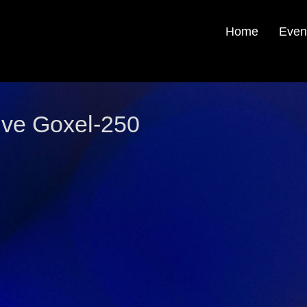
Home
Even
ive Goxel-250