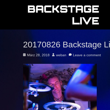
20170826 Backstage L
Posted
Author
März 28, 2018
weban
Leave a comment
on