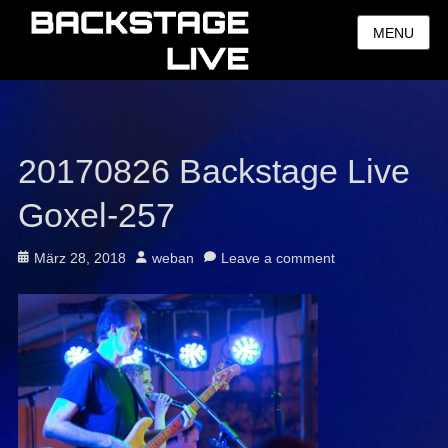
MENU
20170826 Backstage Live
Goxel-257
Posted
Author
März 28, 2018
weban
Leave a comment
on