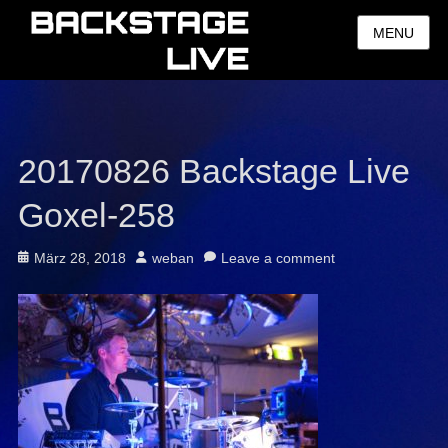
MENU
20170826 Backstage Live
Goxel-258
Posted
Author
März 28, 2018
weban
Leave a comment
on