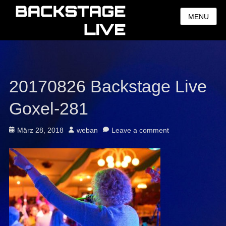
MENU
20170826 Backstage Live
Goxel-281
Posted
Author
März 28, 2018
weban
Leave a comment
on