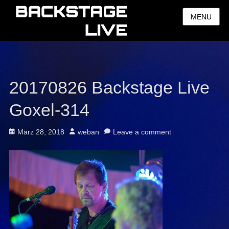
MENU
20170826 Backstage Live
Goxel-314
Posted
Author
März 28, 2018
weban
Leave a comment
on