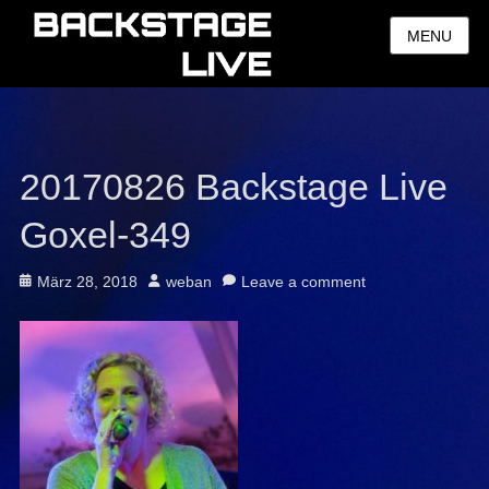
MENU
20170826 Backstage Live
Goxel-349
Posted
Author
März 28, 2018
weban
Leave a comment
on