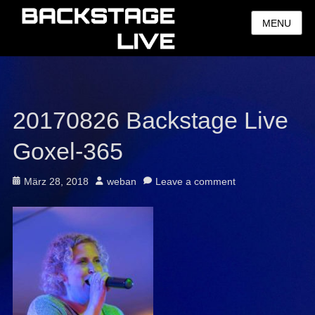
MENU
20170826 Backstage Live
Goxel-365
Posted
Author
März 28, 2018
weban
Leave a comment
on