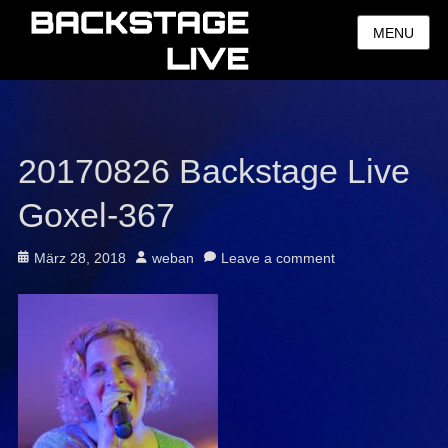
MENU
20170826 Backstage Live
Goxel-367
Posted
Author
März 28, 2018
weban
Leave a comment
on