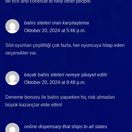
be rich and continue to help other people.
bahis siteleri oran karşılaştırma
says:
Oktober 20, 2024 at 5:46 p.m.
Slot oyunları çeşitliliği çok fazla, her oyuncuya hitap eden
seçenekler var.
kaçak bahis siteleri nereye şikayet edilir
says:
Oktober 20, 2024 at 9:48 p.m.
Deneme bonusu ile bahis yaparken hiç risk almadan
büyük kazançlar elde ettim!
online dispensary that ships to all states
says: