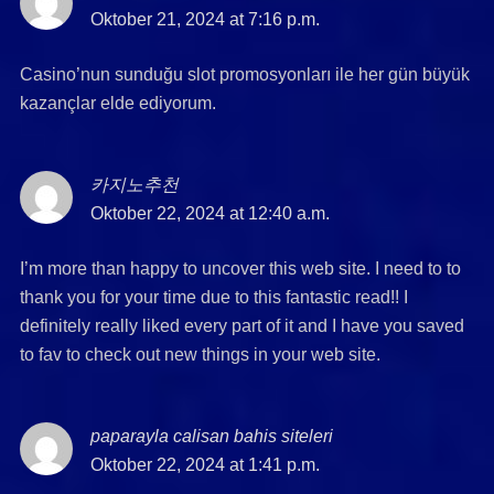
Oktober 21, 2024 at 7:16 p.m.
Casino’nun sunduğu slot promosyonları ile her gün büyük
kazançlar elde ediyorum.
카지노추천
says:
Oktober 22, 2024 at 12:40 a.m.
I’m more than happy to uncover this web site. I need to to
thank you for your time due to this fantastic read!! I
definitely really liked every part of it and I have you saved
to fav to check out new things in your web site.
paparayla calisan bahis siteleri
says:
Oktober 22, 2024 at 1:41 p.m.