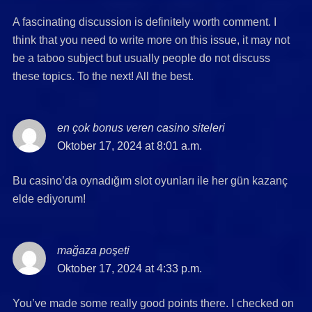
A fascinating discussion is definitely worth comment. I
think that you need to write more on this issue, it may not
be a taboo subject but usually people do not discuss
these topics. To the next! All the best.
en çok bonus veren casino siteleri
says:
Oktober 17, 2024 at 8:01 a.m.
Bu casino’da oynadığım slot oyunları ile her gün kazanç
elde ediyorum!
mağaza poşeti
says:
Oktober 17, 2024 at 4:33 p.m.
You’ve made some really good points there. I checked on