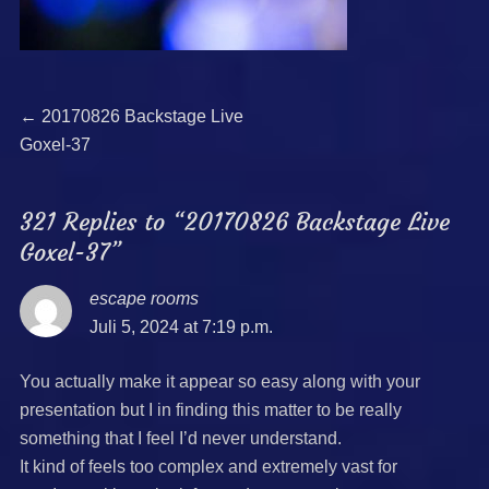
Beitragsnavigation
Previous
←
20170826 Backstage Live
post:
Goxel-37
321 Replies to “20170826 Backstage Live
Goxel-37”
escape rooms
says:
Juli 5, 2024 at 7:19 p.m.
You actually make it appear so easy along with your
presentation but I in finding this matter to be really
something that I feel I’d never understand.
It kind of feels too complex and extremely vast for