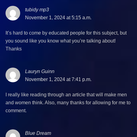
tubidy mp3
says:
November 1, 2024 at 5:15 a.m.
It’s hard to come by educated people for this subject, but
you sound like you know what you’re talking about!
Thanks
Lauryn Guinn
says:
November 1, 2024 at 7:41 p.m.
I really like reading through an article that will make men
and women think. Also, many thanks for allowing for me to
comment.
Blue Dream
says: