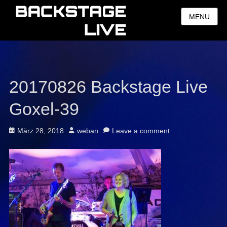
MENU
20170826 Backstage Live
Goxel-39
Posted
Author
März 28, 2018
weban
Leave a comment
on