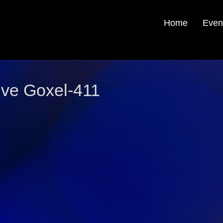
Home
Even
ve Goxel-411