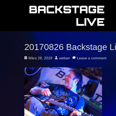
20170826 Backstage Li
Posted
Author
März 28, 2018
weban
Leave a comment
on