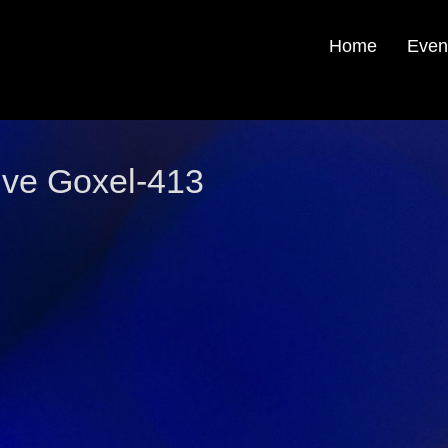
Home
Even
ive Goxel-413