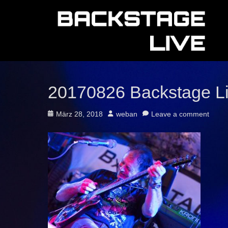
20170826 Backstage L
Posted
Author
März 28, 2018
weban
Leave a comment
on