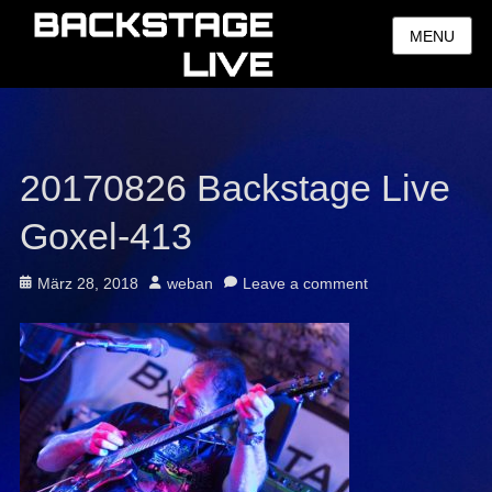
MENU
20170826 Backstage Live
Goxel-413
Posted
Author
März 28, 2018
weban
Leave a comment
on