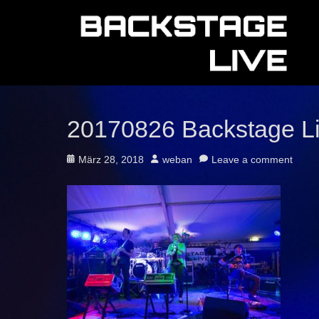
20170826 Backstage L
Posted
Author
März 28, 2018
weban
Leave a comment
on