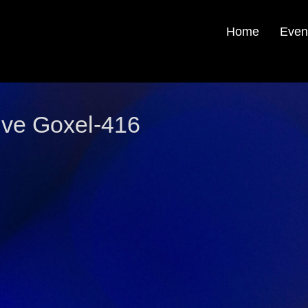
Home
Even
ive Goxel-416