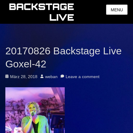
MENU
20170826 Backstage Live
Goxel-42
Posted
Author
März 28, 2018
weban
Leave a comment
on