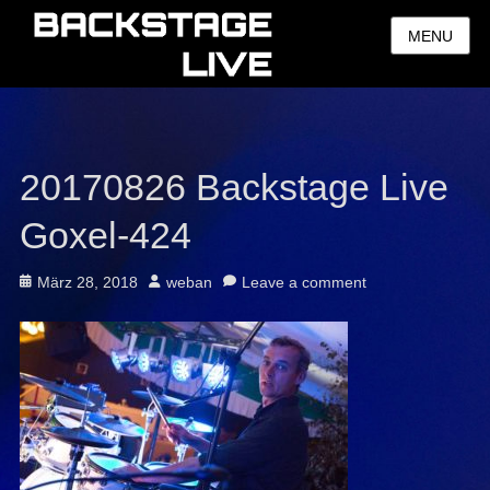
MENU
20170826 Backstage Live
Goxel-424
Posted
Author
März 28, 2018
weban
Leave a comment
on