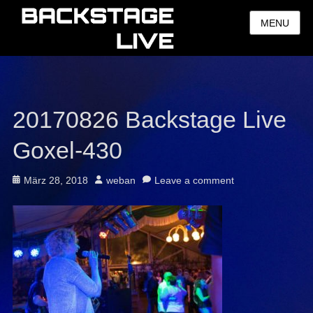
MENU
20170826 Backstage Live
Goxel-430
Posted
Author
März 28, 2018
weban
Leave a comment
on