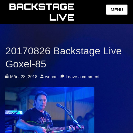
MENU
20170826 Backstage Live
Goxel-85
Posted
Author
März 28, 2018
weban
Leave a comment
on