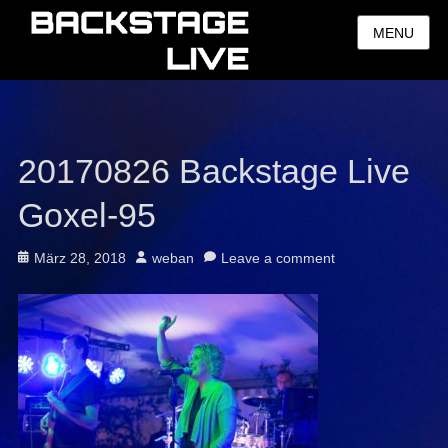
MENU
20170826 Backstage Live
Goxel-95
Posted
Author
März 28, 2018
weban
Leave a comment
on