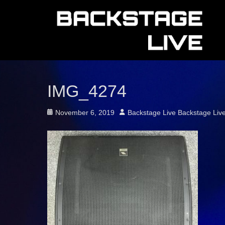
IMG_4274
Posted
Author
November 6, 2019
Backstage Live Backstage Liv
on