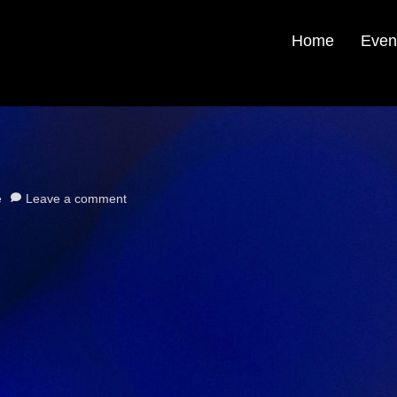
Home
Even
e
Leave a comment