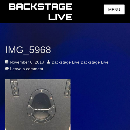
MENU
IMG_5968
Posted
Author
November 6, 2019
Backstage Live Backstage Live
on
Leave a comment