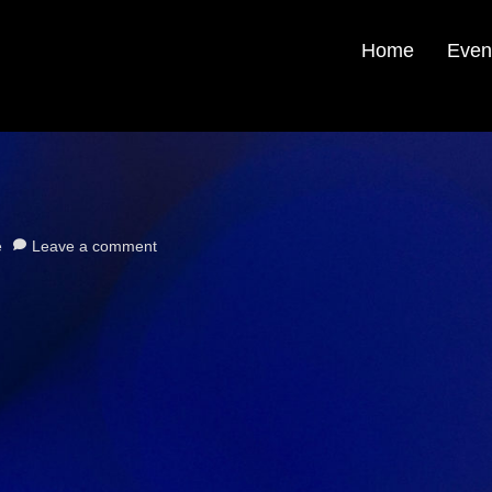
Home
Even
e
Leave a comment