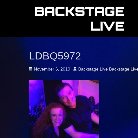
LDBQ5972
Posted
Author
November 6, 2019
Backstage Live Backstage Liv
on