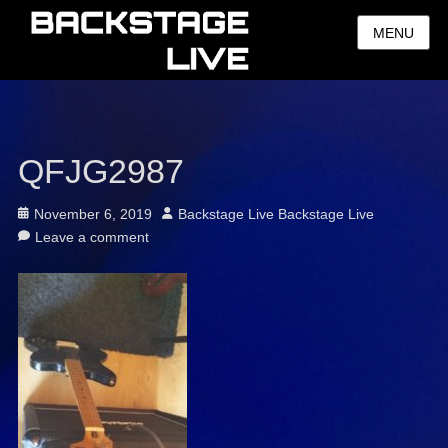
MENU
QFJG2987
Posted
Author
November 6, 2019
Backstage Live Backstage Live
on
Leave a comment